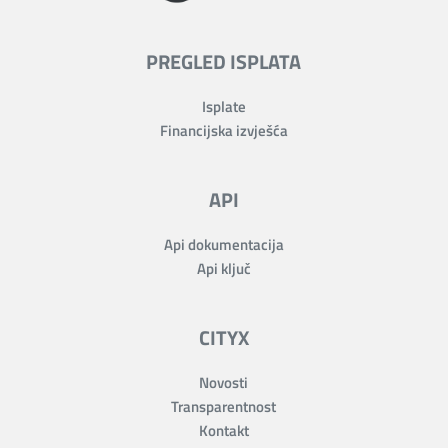
PREGLED ISPLATA
Isplate
Financijska izvješća
API
Api dokumentacija
Api ključ
CITYX
Novosti
Transparentnost
Kontakt